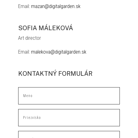
Email:
mazan@digitalgarden.sk
SOFIA MÁLEKOVÁ
Art director
Email:
malekova@digitalgarden.sk
KONTAKTNÝ FORMULÁR